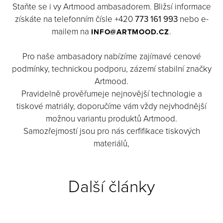
Staňte se i vy Artmood ambasadorem. Bližsí informace
získáte na telefonním čísle +420
773 161 993
nebo e-
mailem na
.
INFO@ARTMOOD.CZ
Pro naše ambasadory nabízíme zajímavé cenové
podmínky, technickou podporu, zázemí stabilní značky
Artmood.
Pravidelně prověřumeje nejnovější technologie a
tiskové matriály, doporučíme vám vždy nejvhodnější
možnou variantu produktů Artmood.
Samozřejmostí jsou pro nás cerfifikace tiskových
materiálů,
Další články