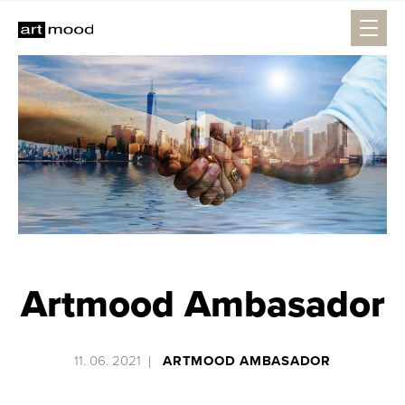
Artmood Ambasador
11. 06. 2021
ARTMOOD AMBASADOR