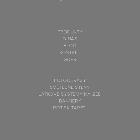
PRODUKTY
O NÁS
BLOG
KONTAKT
GDPR
F
OTOOBRAZY
SVĚTELNÉ STĚNY
LÁTKOVÉ SYSTÉMY NA ZEĎ
BANNERY
P
OTISK TAPET