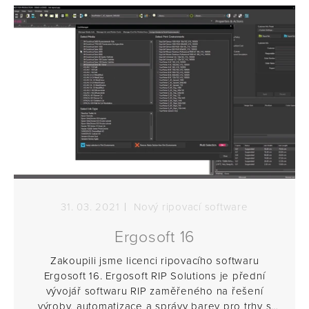
31. 03. 2021
Nový ripovací software
Ergosoft 16
Zakoupili jsme licenci ripovacího softwaru
Ergosoft 16. Ergosoft RIP Solutions je přední
vývojář softwaru RIP zaměřeného na řešení
výroby, automatizace a správy barev pro trhy s