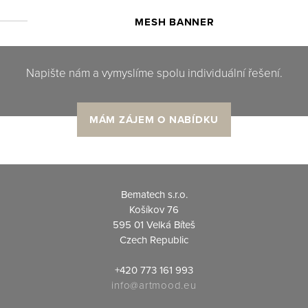
MESH BANNER
Napište nám a vymyslíme spolu individuální řešení.
MÁM ZÁJEM O NABÍDKU
Bematech s.r.o.
Košíkov 76
595 01 Velká Bíteš
Czech Republic
+420 773 161 993
info@artmood.
eu