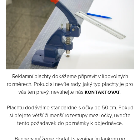
Reklamní plachty dokážeme připravit v libovolných
rozměrech. Pokud si nevíte rady, jaký typ plachty je pro
vás ten pravý, neváhejte nás
.
KONTAKTOVAT
Plachtu dodáváme standardně s očky po 50 cm. Pokud
si přejete větší či menší rozestupy mezi očky, uveďte
tento požadavek do poznámky k objednávce.
Bannery můžeme dodat i s vypínacím lankem po