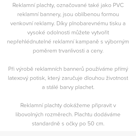
Reklamní plachty, označované také jako PVC
reklamní bannery, jsou oblíbenou formou
venkovní reklamy. Díky plnobarevnému tisku a
vysoké odolnosti můžete vytvořit
nepřehlédnutelné reklamní kampaně s výborným
poměrem trvanlivosti a ceny.
Při výrobě reklamních bannerů používáme přímý
latexový potisk, který zaručuje dlouhou životnost
a stálé barvy plachet.
Reklamní plachty dokážeme připravit v
libovolných rozměrech. Plachtu dodáváme
standardně s očky po 50 cm.