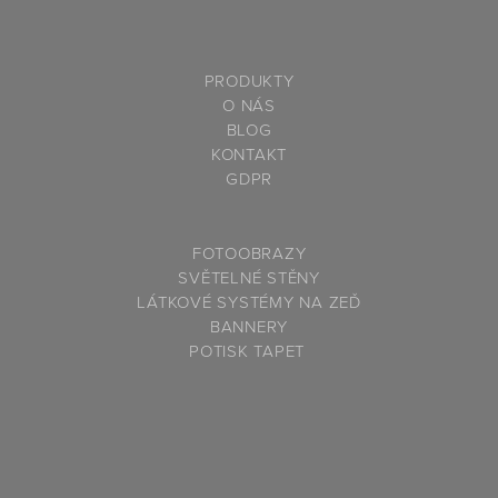
PRODUKTY
O NÁS
BLOG
KONTAKT
GDPR
F
OTOOBRAZY
SVĚTELNÉ STĚNY
LÁTKOVÉ SYSTÉMY NA ZEĎ
BANNERY
P
OTISK TAPET