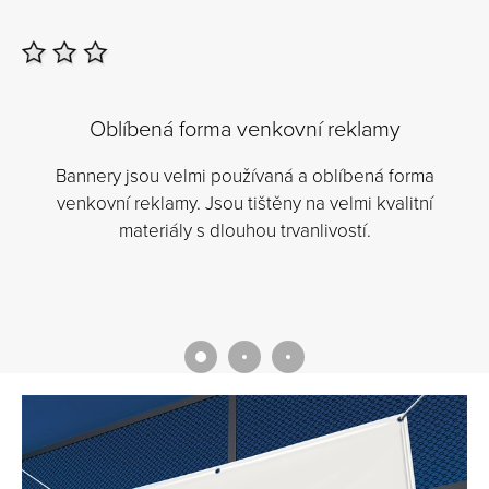
Oblíbená forma venkovní reklamy
Bannery jsou velmi používaná a oblíbená forma
N
venkovní reklamy. Jsou tištěny na velmi kvalitní
materiály s dlouhou trvanlivostí.
ca