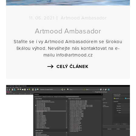
11. 06. 2021
Artmood Ambasador
Artmood Ambasador
Staňte se i vy Artmood Ambasadorem se širokou
škálou výhod. Neváhejte nás kontaktovat na e-
mailu info@artmood.cz
CELÝ ČLÁNEK