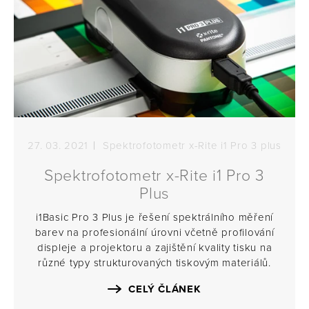
27. 03. 2021
Spektrofotometr x-Rite i1 Pro 3 plus
Spektrofotometr x-Rite i1 Pro 3
Plus
i1Basic Pro 3 Plus je řešení spektrálního měření
barev na profesionální úrovni včetně profilování
displeje a projektoru a zajištění kvality tisku na
různé typy strukturovaných tiskovým materiálů.
CELÝ ČLÁNEK