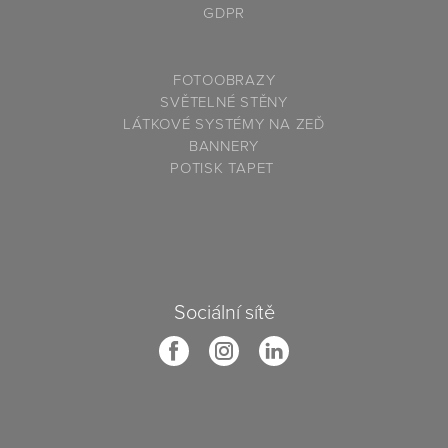
GDPR
F
OTOOBRAZY
SVĚTELNÉ STĚNY
LÁTKOVÉ SYSTÉMY NA ZEĎ
BANNERY
P
OTISK TAPET
Sociální sítě